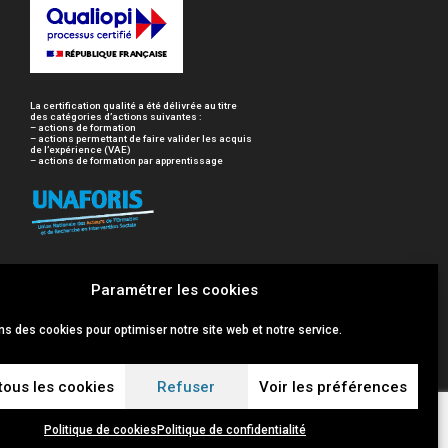
La certification qualité a été délivrée au titre
des catégories d’actions suivantes :
– actions de formation
– actions permettant de faire valider les acquis
de l’expérience (VAE)
– actions de formation par apprentissage
Paramétrer les cookies
ns des cookies pour optimiser notre site web et notre service.
tous les cookies
Refuser
Voir les préférences
Politique de cookies
Politique de confidentialité