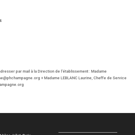
4
adresser par mail à la Direction de l’établissement : Madame
nine@phchampagne.org + Madame LEBLANC Laurine, Cheffe de Service
hampagne.org