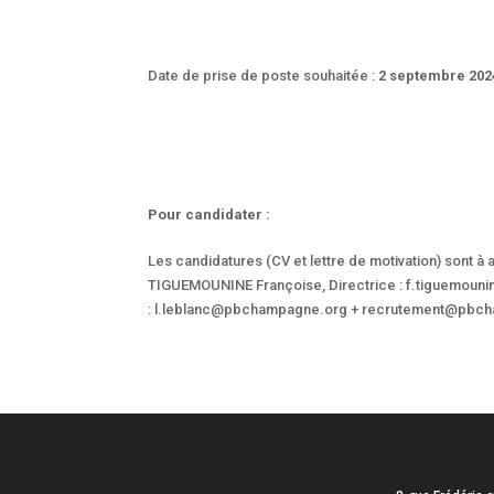
Date de prise de poste souhaitée :
2 septembre 202
Pour candidater :
Les candidatures (CV et lettre de motivation) sont à 
TIGUEMOUNINE Françoise, Directrice : f.tiguemou
: l.leblanc@pbchampagne.org + recrutement@pbc