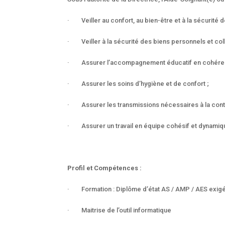
· Veiller au confort, au bien-être et à la sécurité 
· Veiller à la sécurité des biens personnels et coll
· Assurer l’accompagnement éducatif en cohérenc
· Assurer les soins d’hygiène et de confort ;
· Assurer les transmissions nécessaires à la cont
· Assurer un travail en équipe cohésif et dynamiq
Profil et Compétences :
· Formation : Diplôme d’état AS / AMP / AES exig
· Maitrise de l’outil informatique