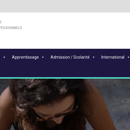
S
FESSIONNELS
s
Apprentissage
Admission / Scolarité
International