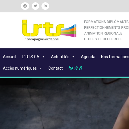
FORMATIONS DIPLÔMANTE
PERFECTIONNEMENTS PRO
ANIMATION RÉGIONALE
ÉTUDES ET RECHERCHE
Accueil
L’IRTS CA
Actualités
Agenda
Nos formation
Accès numériques
Contact