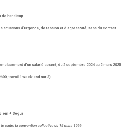
n de handicap
 situations d’urgence, de tension et d’agressivité, sens du contact
mplacement d’un salarié absent, du 2 septembre 2024 au 2 mars 2025
00, travail 1 week-end sur 3)
plein + Ségur
ans le cadre la convention collective du 15 mars 1966