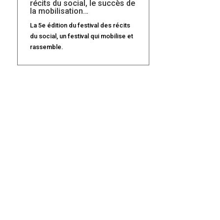
récits du social, le succès de
la mobilisation…
La 5e édition du festival des récits
du social, un festival qui mobilise et
rassemble.