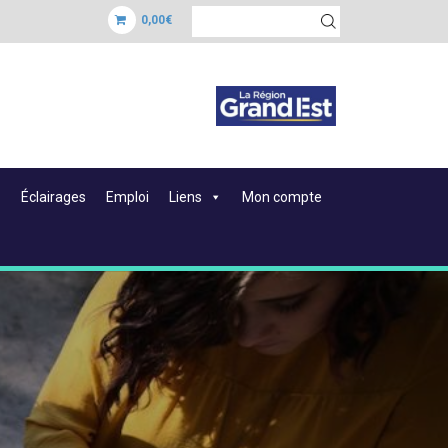
0,00€
Éclairages
Emploi
Liens
Mon compte