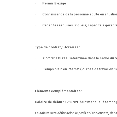
· Permis B exigé
· Connaissance de la personne adulte en situatio
· Capacités requises : rigueur, capacité à gérer les
Type de contrat / Horaires :
· Contrat à Durée Déterminée dans le cadre du re
· Temps plein en internat (journée de travail en 12h
Eléments complémentaires :
Salaire de début : 1766.92€ brut mensuel à temps 
Le salaire sera défini selon le profil et l’ancienneté, d