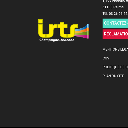
8, rue Frédéric e
51100 Reims
Tél. 03 26 06 22
CONTACTEZ
RÉCLAMATI
MENTIONS LÉG
CGV
POLITIQUE DE C
PLAN DU SITE