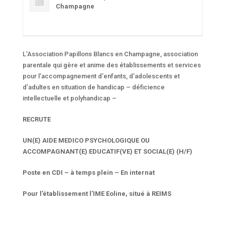
Champagne
L’Association Papillons Blancs en Champagne, association
parentale qui gère et anime des établissements et services
pour l’accompagnement d’enfants, d’adolescents et
d’adultes en situation de handicap – déficience
intellectuelle et polyhandicap –
RECRUTE
UN(E) AIDE MEDICO PSYCHOLOGIQUE OU
ACCOMPAGNANT(E) EDUCATIF(VE) ET SOCIAL(E) (H/F)
Poste en CDI – à temps plein – En internat
Pour l’établissement l’IME Eoline, situé à REIMS