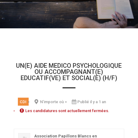
UN(E) AIDE MEDICO PSYCHOLOGIQUE
OU ACCOMPAGNANT(E)
EDUCATIF(VE) ET SOCIAL(E) (H/F)
CDI
N’importe où
Publié il y a 1 an
Les candidatures sont actuellement fermées.
Association Papillons Blancs en