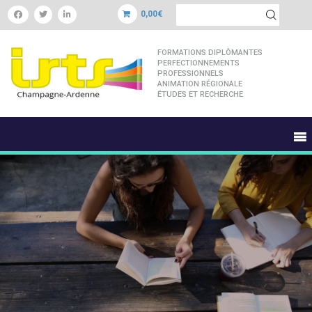
0,00€
FORMATIONS DIPLÔMANTES
PERFECTIONNEMENTS
PROFESSIONNELS
ANIMATION RÉGIONALE
ÉTUDES ET RECHERCHE