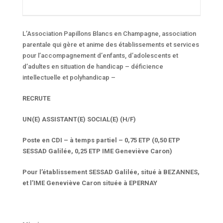
L’Association Papillons Blancs en Champagne, association
parentale qui gère et anime des établissements et services
pour l’accompagnement d’enfants, d’adolescents et
d’adultes en situation de handicap – déficience
intellectuelle et polyhandicap –
RECRUTE
UN(E) ASSISTANT(E) SOCIAL(E) (H/F)
Poste en CDI – à temps partiel – 0,75 ETP (0,50 ETP
SESSAD Galilée, 0,25 ETP IME Geneviève Caron)
Pour l’établissement SESSAD Galilée, situé à BEZANNES,
et l’IME Geneviève Caron située à EPERNAY