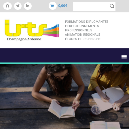
0,00€
FORMATIONS DIPLÔMANTES
PERFECTIONNEMENTS
PROFESSIONNELS
ANIMATION RÉGIONALE
ÉTUDES ET RECHERCHE