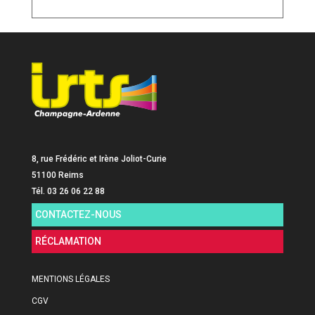
8, rue Frédéric et Irène Joliot-Curie
51100 Reims
Tél. 03 26 06 22 88
CONTACTEZ-NOUS
RÉCLAMATION
MENTIONS LÉGALES
CGV