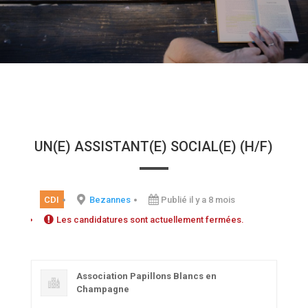
UN(E) ASSISTANT(E) SOCIAL(E) (H/F)
CDI
Bezannes
Publié il y a 8 mois
Les candidatures sont actuellement fermées.
Association Papillons Blancs en
Champagne