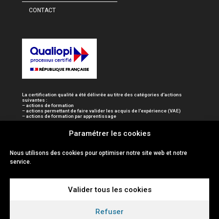
CONTACT
La certification qualité a été délivrée au titre des catégories d’actions
suivantes :
– actions de formation
– actions permettant de faire valider les acquis de l’expérience (VAE)
– actions de formation par apprentissage
Paramétrer les cookies
Nous utilisons des cookies pour optimiser notre site web et notre
service.
Valider tous les cookies
Refuser