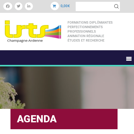
0,00€
FORMATIONS DIPLÔMANTES
PERFECTIONNEMENTS
PROFESSIONNELS
ANIMATION RÉGIONALE
ÉTUDES ET RECHERCHE
AGENDA