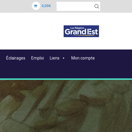
0,00€
Éclairages
Emploi
Liens
Mon compte