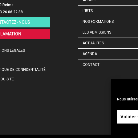
ACCUEIL
0 Reims
L’IRTS
03 26 06 22 88
NOS FORMATIONS
NTACTEZ-NOUS
LES ADMISSIONS
CLAMATION
ACTUALITÉS
IONS LÉGALES
AGENDA
CONTACT
TIQUE DE CONFIDENTIALITÉ
 DU SITE
Nous utiliso
Valider 