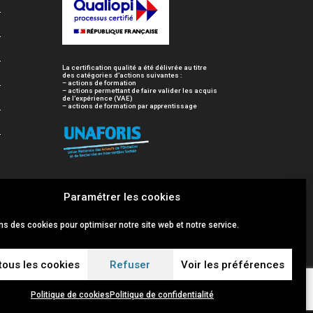
La certification qualité a été délivrée au titre
des catégories d’actions suivantes :
– actions de formation
– actions permettant de faire valider les acquis
de l’expérience (VAE)
– actions de formation par apprentissage
Paramétrer les cookies
ns des cookies pour optimiser notre site web et notre service.
tous les cookies
Refuser
Voir les préférences
Politique de cookies
Politique de confidentialité