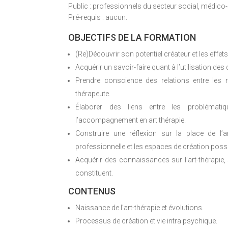
Public : professionnels du secteur social, médico-s
Pré-requis : aucun.
OBJECTIFS DE LA FORMATION
(Re)Découvrir son potentiel créateur et les effe
Acquérir un savoir-faire quant à l’utilisation des
Prendre conscience des relations entre les mé
thérapeute.
Élaborer des liens entre les problématiq
l’accompagnement en art thérapie.
Construire une réflexion sur la place de l’ar
professionnelle et les espaces de création poss
Acquérir des connaissances sur l’art-thérapie, 
constituent.
CONTENUS
Naissance de l’art-thérapie et évolutions.
Processus de création et vie intra psychique.