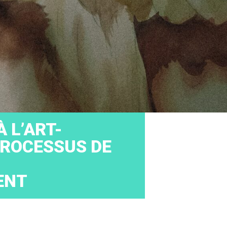
À L’ART-
PROCESSUS DE
ENT