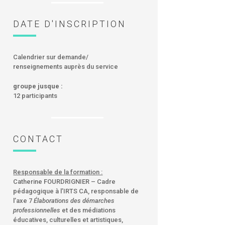
DATE D'INSCRIPTION
Calendrier sur demande/
renseignements auprès du service
groupe jusque :
12 participants
CONTACT
Responsable de la formation :
Catherine FOURDRIGNIER – Cadre
pédagogique à l’IRTS CA, responsable de
l’axe 7
Élaborations des démarches
professionnelles
et des médiations
éducatives, culturelles et artistiques,