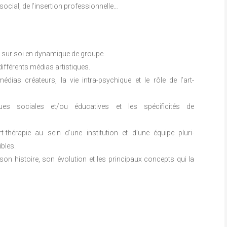
ocial, de l’insertion professionnelle…
ts sur soi en dynamique de groupe.
 différents médias artistiques.
dias créateurs, la vie intra-psychique et le rôle de l’art-
ues sociales et/ou éducatives et les spécificités de
t-thérapie au sein d’une institution et d’une équipe pluri-
ibles.
son histoire, son évolution et les principaux concepts qui la