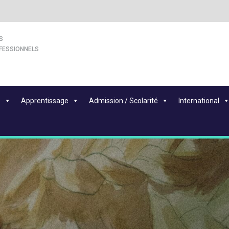
S
FESSIONNELS
s
Apprentissage
Admission / Scolarité
International