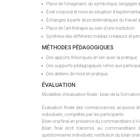
Place de l’imaginaire, du symbolique, langages 
Éveil corporel et mise en situation d’expérimentat
Échanges à partir de problématiques du travail soc
Place de l’art-thérapie au sein d’une institution.
Synthèse des différents médias créateurs et per
MÉTHODES PÉDAGOGIQUES
Des apports théoriques en lien avec la pratique.
Des supports pédagogiques remis aux participa
Des ateliers de mise en pratique.
ÉVALUATION
Modalités d’évaluation finale : bilan de la formatio
Évaluation finale des connaissances acquises et
individuels, complétés par les participants.
Bilan oral final en présence du commanditaire s’il l
Bilan final écrit transmis au commanditaire 
questionnaires individuels, restitution du bilan oral