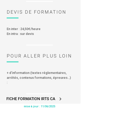
DEVIS DE FORMATION
En inter : 24,50€/heure
En intra : sur devis
POUR ALLER PLUS LOIN
+ d’information (textes réglementaires,
arrêtés, contenus formations, épreuves…)
:
FICHE FORMATION IRTS CA
mise à jour : 11/06/2025