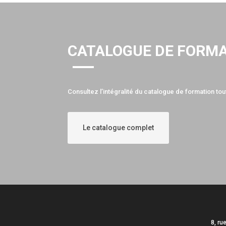
CATALOGUE DE FORM
Consultez l’intégralité du catalogue de formation tout
Le catalogue complet
8, ru