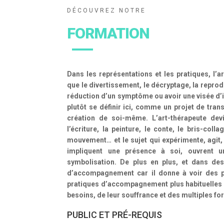
DÉCOUVREZ NOTRE
FORMATION
Dans les représentations et les pratiques, l’a
que le divertissement, le décryptage, la repro
réduction d’un symptôme ou avoir une visée d’in
plutôt se définir ici, comme un projet de transf
création de soi-même. L’art-thérapeute devie
l’écriture, la peinture, le conte, le bris-colla
mouvement… et le sujet qui expérimente, agit, c
impliquent une présence à soi, ouvrent u
symbolisation. De plus en plus, et dans des 
d’accompagnement car il donne à voir des p
pratiques d’accompagnement plus habituelles 
besoins, de leur souffrance et des multiples f
PUBLIC ET PRÉ-REQUIS