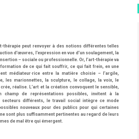
rt-thérapie peut renvoyer à des notions différentes telles
duction d’œuvres, l’expression en vue d’un soulagement, la
sertion – sociale ou professionnelle. Or, l’art-thérapie va
ormation de ce qui fait souffrir, ce qui fait frein, en une
nt médiateur·rice entre la matière choisie – l’argile,
ge, les marionnettes, la sculpture, le collage, la voix, le
rée, réalise. L’art et la création convoquent le sensible,
n champ de représentations possibles, invitent à la
secteurs différents, le travail social intègre ce mode
ossibles nouveaux pour des publics pour qui certaines
ne sont plus suffisamment pertinentes au regard de leurs
ormes de mal être qui émergent.