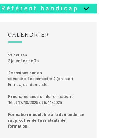
Référent handicap
CALENDRIER
21 heures
3 journées de 7h
2 sessions par an
semestre 1 et semestre 2 (en inter)
En intra, sur demande
Prochaine session de formation :
16 et 17/10/2025 et 6/11/2025
Formation modulable à la demande, se
rapprocher de l’assistante de
formation.