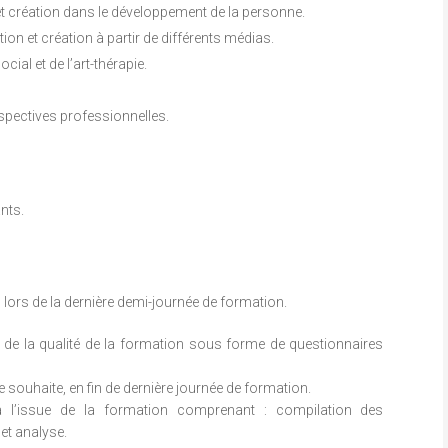
et création dans le développement de la personne.
ion et création à partir de différents médias.
ial et de l’art-thérapie.
spectives professionnelles.
nts.
n lors de la dernière demi-journée de formation.
 de la qualité de la formation sous forme de questionnaires
e souhaite, en fin de dernière journée de formation.
à l’issue de la formation comprenant : compilation des
 et analyse.