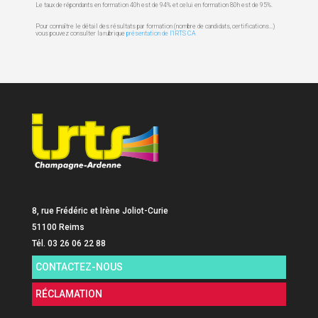
Le taux de répondants en formation 40h est de 94% et celui en formation 80h est de 95%.
Pour connaître le détail des résultats par formation (nombre de candidats, certifications…)
vous pouvez consulter la rubrique
présentation de l’IRTS CA
8, rue Frédéric et Irène Joliot-Curie
51100 Reims
Tél. 03 26 06 22 88
CONTACTEZ-NOUS
RÉCLAMATION