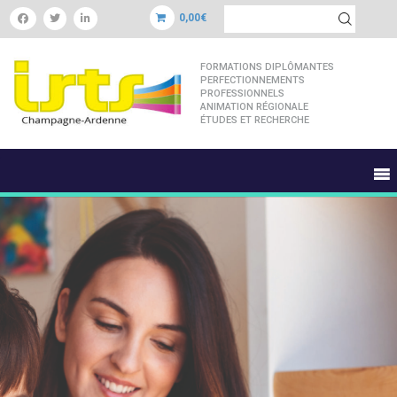
0,00€
FORMATIONS DIPLÔMANTES
PERFECTIONNEMENTS
PROFESSIONNELS
ANIMATION RÉGIONALE
ÉTUDES ET RECHERCHE