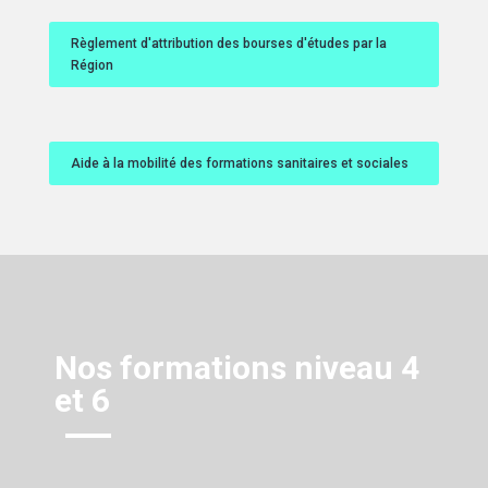
Règlement d'attribution des bourses d'études par la
Région
Aide à la mobilité des formations sanitaires et sociales
Nos formations niveau 4
et 6