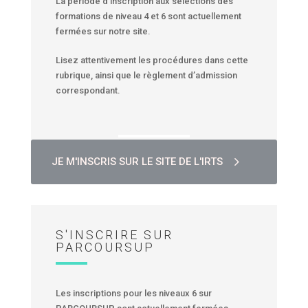
La période d’inscription aux sélections des
formations de niveau 4 et 6 sont actuellement
fermées sur notre site.
Lisez attentivement les procédures dans cette
rubrique, ainsi que le règlement d’admission
correspondant.
JE M'INSCRIS SUR LE SITE DE L'IRTS
S'INSCRIRE SUR
PARCOURSUP
Les inscriptions pour les niveaux 6 sur