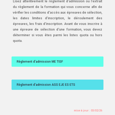
Lisez attentivement le règlement d'admission ou l'extrait
du règlement de la formation qui vous concerne afin de
vérifier les conditions d'accès aux épreuves de sélection,
les dates limites d'inscription, le déroulement des
épreuves, les frais d'inscription. Avant de vous inscrire à
une épreuve de sélection d'une formation, vous devez
déterminer si vous êtes parmi les listes quota ou hors
quota.
Règlement d'admission ME TISF
Règlement d'admission ASS EJE ES ETS
mise à jour : 03/02/26