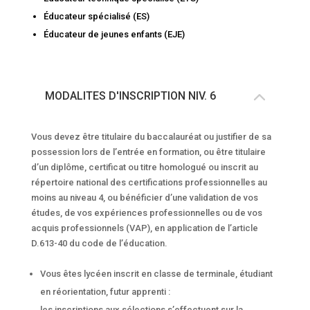
Éducateur spécialisé (ES)
Éducateur de jeunes enfants (EJE)
MODALITES D'INSCRIPTION NIV. 6
Vous devez être titulaire du baccalauréat ou justifier de sa
possession lors de l’entrée en formation, ou être titulaire
d’un diplôme, certificat ou titre homologué ou inscrit au
répertoire national des certifications professionnelles au
moins au niveau 4, ou bénéficier d’une validation de vos
études, de vos expériences professionnelles ou de vos
acquis professionnels (VAP), en application de l’article
D.613-40 du code de l’éducation.
Vous êtes lycéen inscrit en classe de terminale, étudiant
en réorientation, futur apprenti :
les inscriptions aux sélections s’effectuent sur la