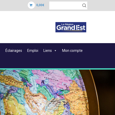
0,00€
Éclairages
Emploi
Liens
Mon compte