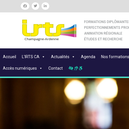
FORMATIONS DIPLÔMANTE
PERFECTIONNEMENTS PRO
ANIMATION RÉGIONALE
ÉTUDES ET RECHERCHE
Accueil
L’IRTS CA
Actualités
Agenda
Nos formation
Accès numériques
Contact