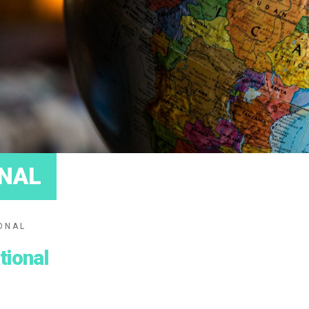
ONAL
ONAL
tional