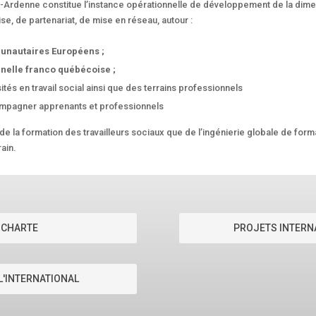
-Ardenne constitue l’instance opérationnelle de développement de la dimens
se, de partenariat, de mise en réseau, autour :
unautaires Européens ;
nnelle franco québécoise ;
tés en travail social ainsi que des terrains professionnels
compagner apprenants et professionnels
de la formation des travailleurs sociaux que de l’ingénierie globale de form
ain.
 CHARTE
PROJETS INTERNA
 L'INTERNATIONAL