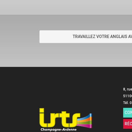
TRAVAILLEZ VOTRE ANGLAIS AV
8, ru
5110
Tél. 
CO
RÉ