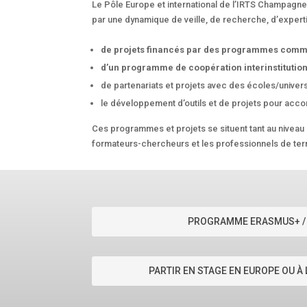
Le Pôle Europe et international de l’IRTS Champagne
par une dynamique de veille, de recherche, d’experti
de projets financés par des programmes comm
d’un programme de coopération interinstitutio
de partenariats et projets avec des écoles/universi
le développement d’outils et de projets pour ac
Ces programmes et projets se situent tant au niveau 
formateurs-chercheurs et les professionnels de terr
PROGRAMME ERASMUS+ /
PARTIR EN STAGE EN EUROPE OU À