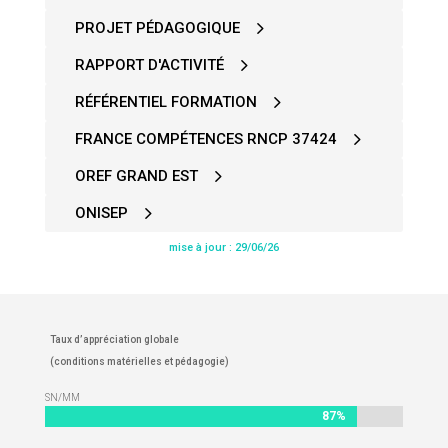
PROJET PÉDAGOGIQUE
RAPPORT D'ACTIVITÉ
RÉFÉRENTIEL FORMATION
FRANCE COMPÉTENCES RNCP 37424
OREF GRAND EST
ONISEP
mise à jour : 29/06/26
Taux d’appréciation globale
(conditions matérielles et pédagogie)
SN/MM
87%
87%