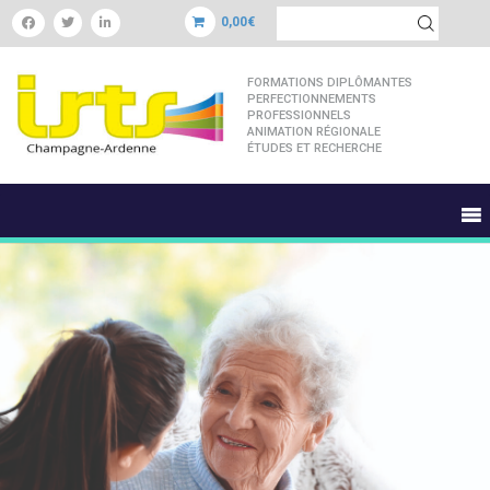
0,00€
FORMATIONS DIPLÔMANTES
PERFECTIONNEMENTS
PROFESSIONNELS
ANIMATION RÉGIONALE
ÉTUDES ET RECHERCHE