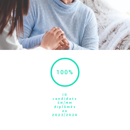
100
%
10
candidats
SN/MM
diplômés
en
2023/2024