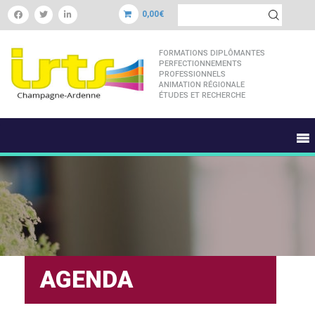
0,00€
FORMATIONS DIPLÔMANTES
PERFECTIONNEMENTS
PROFESSIONNELS
ANIMATION RÉGIONALE
ÉTUDES ET RECHERCHE
AGENDA