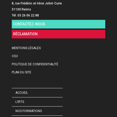
8, rue Frédéric et Irène Joliot-Curie
51100 Reims
Tél. 03 26 06 22 88
CONTACTEZ-NOUS
RÉCLAMATION
MENTIONS LÉGALES
CGV
POLITIQUE DE CONFIDENTIALITÉ
PLAN DU SITE
ACCUEIL
L’IRTS
NOS FORMATIONS