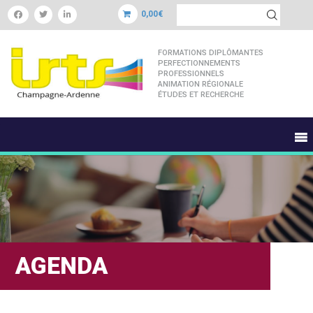
0,00€
FORMATIONS DIPLÔMANTES
PERFECTIONNEMENTS
PROFESSIONNELS
ANIMATION RÉGIONALE
ÉTUDES ET RECHERCHE
AGENDA