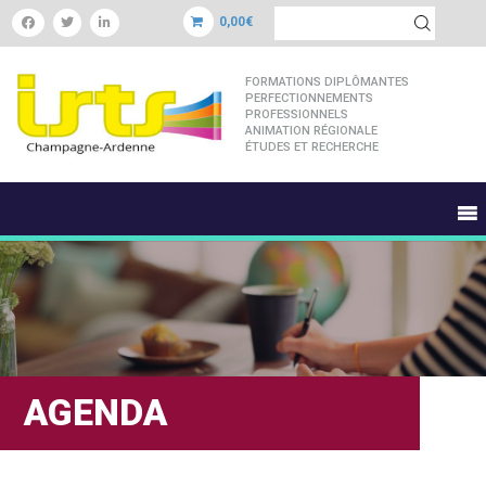
0,00€
FORMATIONS DIPLÔMANTES
PERFECTIONNEMENTS
PROFESSIONNELS
ANIMATION RÉGIONALE
ÉTUDES ET RECHERCHE
AGENDA