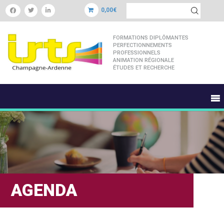
0,00€
FORMATIONS DIPLÔMANTES
PERFECTIONNEMENTS
PROFESSIONNELS
ANIMATION RÉGIONALE
ÉTUDES ET RECHERCHE
AGENDA