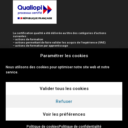
La certification qualité a été délivrée au titre des catégories d’actions
suivantes :
– actions de formation
– actions permettant de faire valider les acquis de l’expérience (VAE)
– actions de formation par apprentissage
Paramétrer les cookies
Nous utilisons des cookies pour optimiser notre site web et notre
service.
Valider tous les cookies
Refuser
Voir les préférences
Politique de cookies
Politique de confidentialité