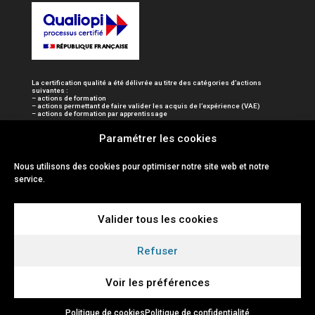
La certification qualité a été délivrée au titre des catégories d’actions
suivantes :
– actions de formation
– actions permettant de faire valider les acquis de l’expérience (VAE)
– actions de formation par apprentissage
Paramétrer les cookies
Nous utilisons des cookies pour optimiser notre site web et notre
service.
Valider tous les cookies
Refuser
Voir les préférences
Politique de cookies
Politique de confidentialité