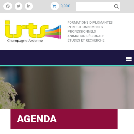
0,00€
FORMATIONS DIPLÔMANTES
PERFECTIONNEMENTS
PROFESSIONNELS
ANIMATION RÉGIONALE
ÉTUDES ET RECHERCHE
AGENDA