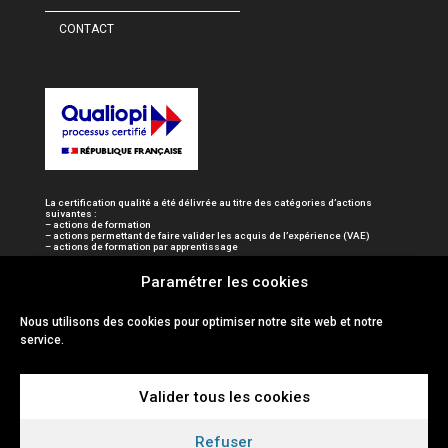
CONTACT
La certification qualité a été délivrée au titre des catégories d’actions
suivantes :
– actions de formation
– actions permettant de faire valider les acquis de l’expérience (VAE)
– actions de formation par apprentissage
Paramétrer les cookies
Nous utilisons des cookies pour optimiser notre site web et notre
service.
Valider tous les cookies
Refuser