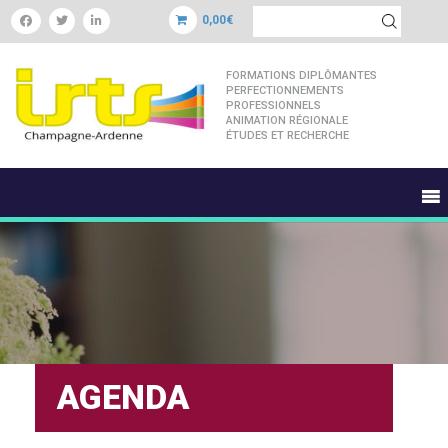
0,00€
FORMATIONS DIPLÔMANTES
PERFECTIONNEMENTS
PROFESSIONNELS
ANIMATION RÉGIONALE
ÉTUDES ET RECHERCHE
AGENDA