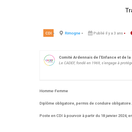
Tr
CDI
Rimogne
Publié il y a 3 ans
Comité Ardennais de l'Enfance et de la
Le CADEF, fondé en 1969, s'engage à protég
Homme-Femme
Diplôme obligatoire, permis de conduire obligatoire
Poste en CDI à pourvoir à partir du 18 janvier 2024,