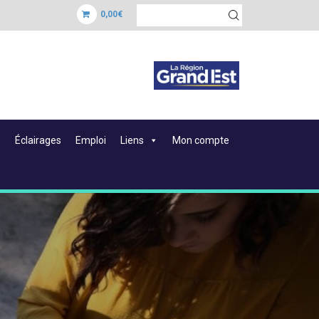
0,00€
Éclairages
Emploi
Liens
Mon compte