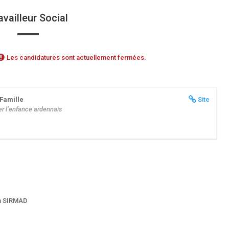
availleur Social
Les candidatures sont actuellement fermées.
 Famille
Site
er l’enfance ardennais
.
 en SIRMAD