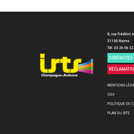
8, rue Frédéric e
51100 Reims
Tél. 03 26 06 22
CONTACTEZ
RÉCLAMATI
MENTIONS LÉG
CGV
POLITIQUE DE C
PLAN DU SITE