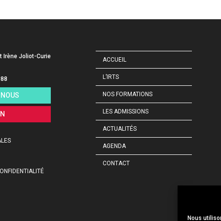
t Irène Joliot-Curie
ACCUEIL
L’IRTS
 88
NOS FORMATIONS
-NOUS
LES ADMISSIONS
ON
ACTUALITÉS
ALES
AGENDA
CONTACT
ONFIDENTIALITÉ
Nous utiliso