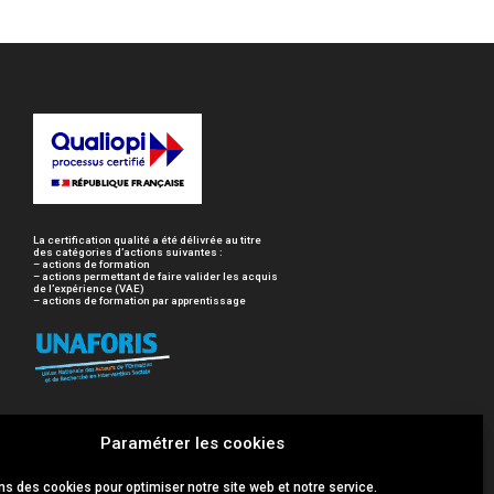
La certification qualité a été délivrée au titre
des catégories d’actions suivantes :
– actions de formation
– actions permettant de faire valider les acquis
de l’expérience (VAE)
– actions de formation par apprentissage
Paramétrer les cookies
ns des cookies pour optimiser notre site web et notre service.