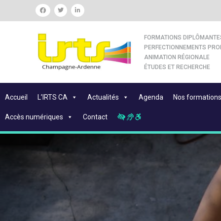
FORMATIONS DIPLÔMANTE
PERFECTIONNEMENTS PRO
ANIMATION RÉGIONALE
ÉTUDES ET RECHERCHE
Accueil
L’IRTS CA
Actualités
Agenda
Nos formation
Accès numériques
Contact