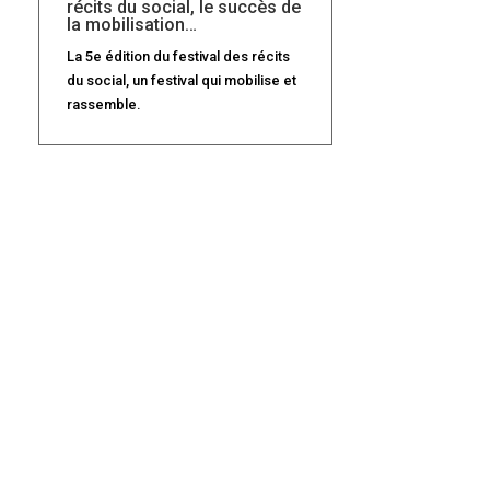
récits du social, le succès de
la mobilisation…
La 5e édition du festival des récits
du social, un festival qui mobilise et
rassemble.