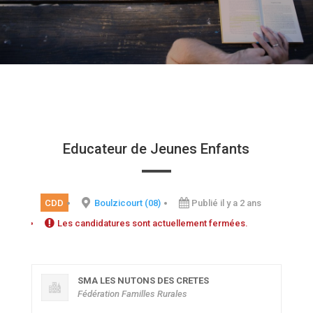
Educateur de Jeunes Enfants
CDD
Boulzicourt (08)
Publié il y a 2 ans
Les candidatures sont actuellement fermées.
SMA LES NUTONS DES CRETES
Fédération Familles Rurales