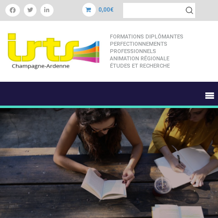
0,00€
FORMATIONS DIPLÔMANTES
PERFECTIONNEMENTS
PROFESSIONNELS
ANIMATION RÉGIONALE
ÉTUDES ET RECHERCHE