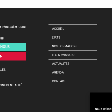
t Irène Joliot-Curie
ACCUEIL
L’IRTS
 88
NOS FORMATIONS
-NOUS
LES ADMISSIONS
ON
ACTUALITÉS
ALES
AGENDA
CONTACT
ONFIDENTIALITÉ
Nous utiliso