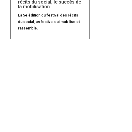
récits du social, le succès de
la mobilisation…
La 5e édition du festival des récits
du social, un festival qui mobilise et
rassemble.