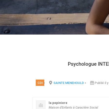
Psychologue INT
CDI
SAINTE MENEHOULD
Publié il y
la pepiniere
Maison d'Enfants à Caractère Social