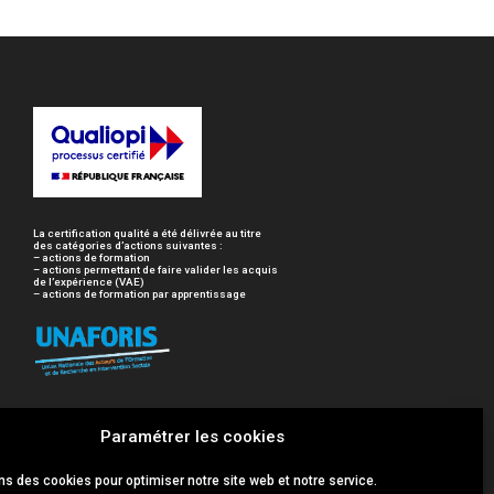
La certification qualité a été délivrée au titre
des catégories d’actions suivantes :
– actions de formation
– actions permettant de faire valider les acquis
de l’expérience (VAE)
– actions de formation par apprentissage
Paramétrer les cookies
ns des cookies pour optimiser notre site web et notre service.