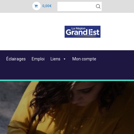
0,00€
Éclairages
Emploi
Liens
Mon compte