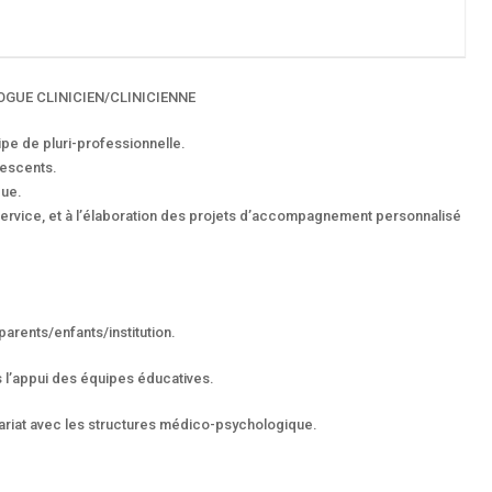
OGUE CLINICIEN/CLINICIENNE
ipe de pluri-professionnelle.
lescents.
que.
 service, et à l’élaboration des projets d’accompagnement personnalisé
arents/enfants/institution.
l’appui des équipes éducatives.
iat avec les structures médico-psychologique.