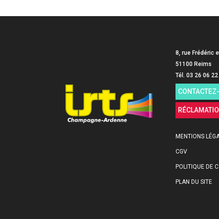
8, rue Frédéric e
51100 Reims
Tél. 03 26 06 22
CONTACTEZ
RÉCLAMATI
MENTIONS LÉG
CGV
POLITIQUE DE C
PLAN DU SITE