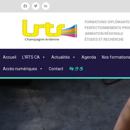
FORMATIONS DIPLÔMANTE
PERFECTIONNEMENTS PRO
ANIMATION RÉGIONALE
ÉTUDES ET RECHERCHE
Accueil
L’IRTS CA
Actualités
Agenda
Nos formation
Accès numériques
Contact