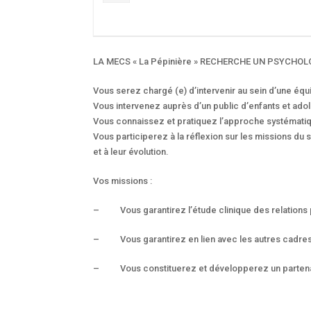
LA MECS « La Pépinière » RECHERCHE UN PSYCHOL
Vous serez chargé (e) d’intervenir au sein d’une équ
Vous intervenez auprès d’un public d’enfants et ado
Vous connaissez et pratiquez l’approche systémati
Vous participerez à la réflexion sur les missions du
et à leur évolution.
Vos missions :
– Vous garantirez l’étude clinique des relations p
– Vous garantirez en lien avec les autres cadres 
– Vous constituerez et développerez un partenar