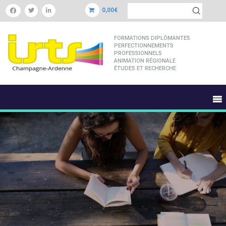
0,00€
FORMATIONS DIPLÔMANTES
PERFECTIONNEMENTS
PROFESSIONNELS
ANIMATION RÉGIONALE
ÉTUDES ET RECHERCHE