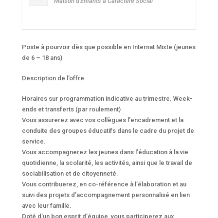
Maison d'Enfants à Caractère Social
Poste à pourvoir dès que possible en Internat Mixte (jeunes
de 6 – 18 ans)
Description de l’offre
Horaires sur programmation indicative au trimestre. Week-
ends et transferts (par roulement)
Vous assurerez avec vos collègues l’encadrement et la
conduite des groupes éducatifs dans le cadre du projet de
service.
Vous accompagnerez les jeunes dans l’éducation à la vie
quotidienne, la scolarité, les activités, ainsi que le travail de
sociabilisation et de citoyenneté.
Vous contribuerez, en co-référence à l’élaboration et au
suivi des projets d’accompagnement personnalisé en lien
avec leur famille.
Doté d’un bon esprit d’équipe, vous participerez aux