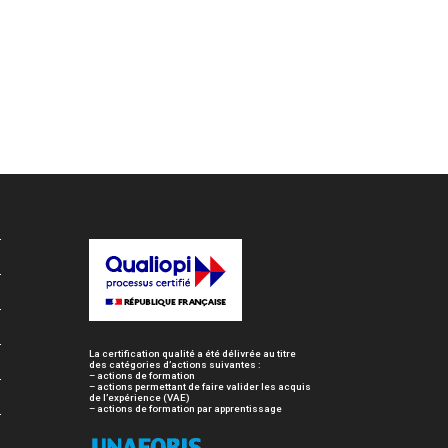
La certification qualité a été délivrée au titre
des catégories d’actions suivantes :
– actions de formation
– actions permettant de faire valider les acquis
de l’expérience (VAE)
– actions de formation par apprentissage