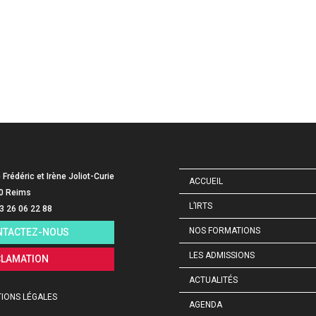
e Frédéric et Irène Joliot-Curie
ACCUEIL
0 Reims
L’IRTS
03 26 06 22 88
NOS FORMATIONS
NTACTEZ-NOUS
LES ADMISSIONS
CLAMATION
ACTUALITÉS
IONS LÉGALES
AGENDA