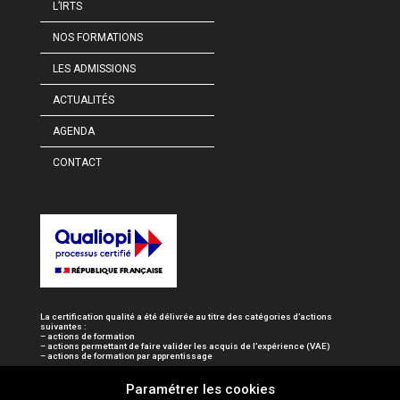
L’IRTS
NOS FORMATIONS
LES ADMISSIONS
ACTUALITÉS
AGENDA
CONTACT
La certification qualité a été délivrée au titre des catégories d’actions
suivantes :
– actions de formation
– actions permettant de faire valider les acquis de l’expérience (VAE)
– actions de formation par apprentissage
Paramétrer les cookies