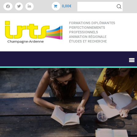
0,00€
FORMATIONS DIPLÔMANTES
PERFECTIONNEMENTS
PROFESSIONNELS
ANIMATION RÉGIONALE
ÉTUDES ET RECHERCHE