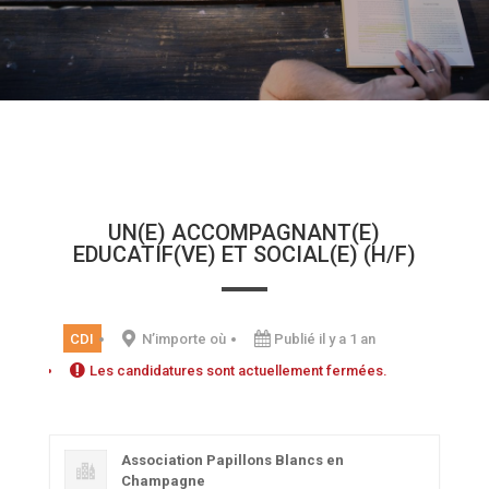
UN(E) ACCOMPAGNANT(E)
EDUCATIF(VE) ET SOCIAL(E) (H/F)
CDI
N’importe où
Publié il y a 1 an
Les candidatures sont actuellement fermées.
Association Papillons Blancs en
Champagne