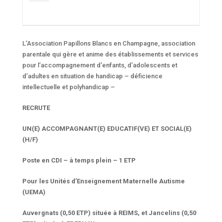
L’Association Papillons Blancs en Champagne, association
parentale qui gère et anime des établissements et services
pour l’accompagnement d’enfants, d’adolescents et
d’adultes en situation de handicap – déficience
intellectuelle et polyhandicap –
RECRUTE
UN(E) ACCOMPAGNANT(E) EDUCATIF(VE) ET SOCIAL(E)
(H/F)
Poste en CDI – à temps plein – 1 ETP
Pour les Unités d’Enseignement Maternelle Autisme
(UEMA)
Auvergnats (0,50 ETP) située à REIMS, et Jancelins (0,50