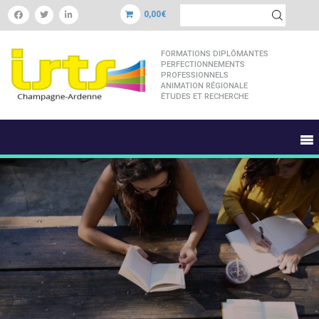
0,00€
FORMATIONS DIPLÔMANTES
PERFECTIONNEMENTS
PROFESSIONNELS
ANIMATION RÉGIONALE
ÉTUDES ET RECHERCHE