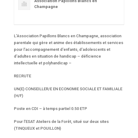
Association Papillons Blancs en
Champagne
L’Association Papillons Blancs en Champagne, association
parentale qui gère et anime des établissements et services
pour l’accompagnement d’enfants, d’adolescents et
d’adultes en situation de handicap – déficience
intellectuelle et polyhandicap –
RECRUTE
UN(E) CONSEILLER/E EN ECONOMIE SOCIALE ET FAMILIALE
(H/F)
Poste en CDI – à temps partiel 0.50 ETP
Pour l’ESAT Ateliers de la Forêt, situé sur deux sites
(TINQUEUX et POUILLON)