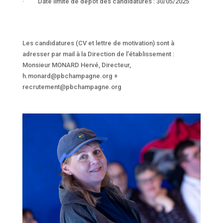
· Date limite de dépôt des candidatures : 30/05/2025
Les candidatures (CV et lettre de motivation) sont à
adresser par mail à la Direction de l’établissement :
Monsieur MONARD Hervé, Directeur,
h.monard@pbchampagne.org +
recrutement@pbchampagne.org