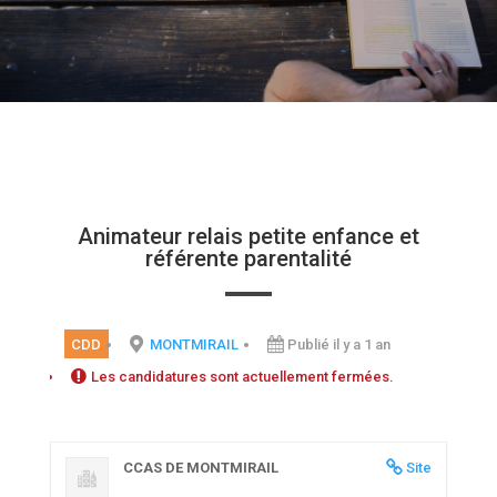
Animateur relais petite enfance et
référente parentalité
CDD
MONTMIRAIL
Publié il y a 1 an
Les candidatures sont actuellement fermées.
CCAS DE MONTMIRAIL
Site