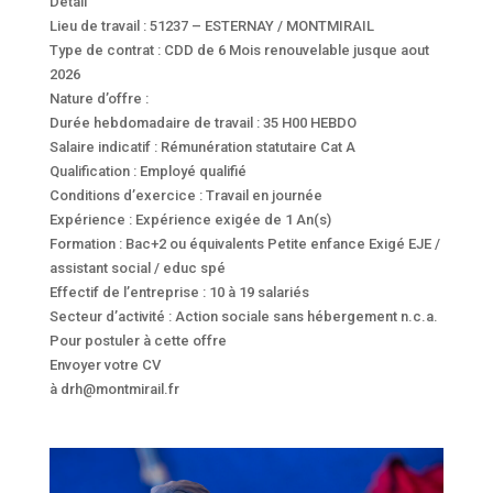
Détail
Lieu de travail : 51237 – ESTERNAY / MONTMIRAIL
Type de contrat : CDD de 6 Mois renouvelable jusque aout
2026
Nature d’offre :
Durée hebdomadaire de travail : 35 H00 HEBDO
Salaire indicatif : Rémunération statutaire Cat A
Qualification : Employé qualifié
Conditions d’exercice : Travail en journée
Expérience : Expérience exigée de 1 An(s)
Formation : Bac+2 ou équivalents Petite enfance Exigé EJE /
assistant social / educ spé
Effectif de l’entreprise : 10 à 19 salariés
Secteur d’activité : Action sociale sans hébergement n.c.a.
Pour postuler à cette offre
Envoyer votre CV
à drh@montmirail.fr