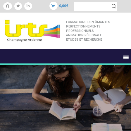
0,00€
FORMATIONS DIPLÔMANTES
PERFECTIONNEMENTS
PROFESSIONNELS
ANIMATION RÉGIONALE
ÉTUDES ET RECHERCHE