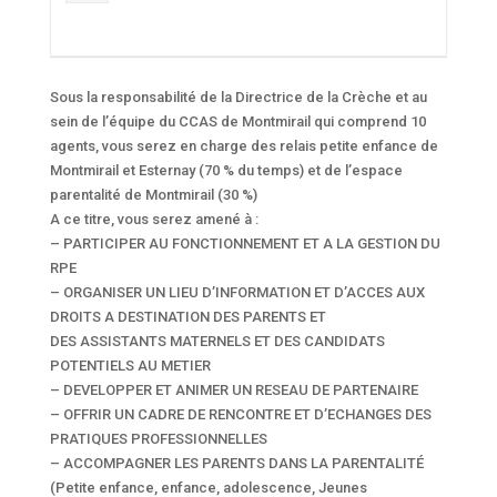
Sous la responsabilité de la Directrice de la Crèche et au
sein de l’équipe du CCAS de Montmirail qui comprend 10
agents, vous serez en charge des relais petite enfance de
Montmirail et Esternay (70 % du temps) et de l’espace
parentalité de Montmirail (30 %)
A ce titre, vous serez amené à :
– PARTICIPER AU FONCTIONNEMENT ET A LA GESTION DU
RPE
– ORGANISER UN LIEU D’INFORMATION ET D’ACCES AUX
DROITS A DESTINATION DES PARENTS ET
DES ASSISTANTS MATERNELS ET DES CANDIDATS
POTENTIELS AU METIER
– DEVELOPPER ET ANIMER UN RESEAU DE PARTENAIRE
– OFFRIR UN CADRE DE RENCONTRE ET D’ECHANGES DES
PRATIQUES PROFESSIONNELLES
– ACCOMPAGNER LES PARENTS DANS LA PARENTALITÉ
(Petite enfance, enfance, adolescence, Jeunes