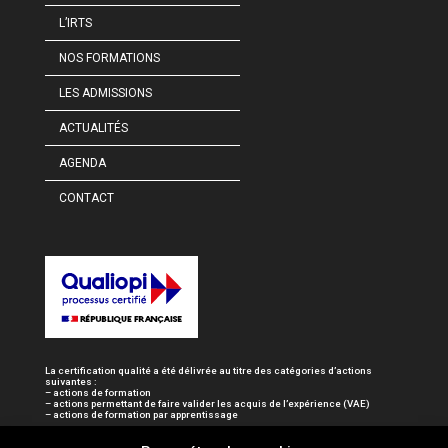
L’IRTS
NOS FORMATIONS
LES ADMISSIONS
ACTUALITÉS
AGENDA
CONTACT
La certification qualité a été délivrée au titre des catégories d’actions
suivantes :
– actions de formation
– actions permettant de faire valider les acquis de l’expérience (VAE)
– actions de formation par apprentissage