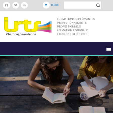
0,00€
FORMATIONS DIPLÔMANTES
PERFECTIONNEMENTS
PROFESSIONNELS
ANIMATION RÉGIONALE
ÉTUDES ET RECHERCHE