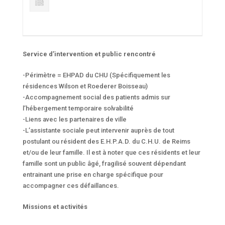
Service d’intervention et public rencontré
-Périmètre = EHPAD du CHU (Spécifiquement les
résidences Wilson et Roederer Boisseau)
-Accompagnement social des patients admis sur
l’hébergement temporaire solvabilité
-Liens avec les partenaires de ville
-L’assistante sociale peut intervenir auprès de tout
postulant ou résident des E.H.P.A.D. du C.H.U. de Reims
et/ou de leur famille. Il est à noter que ces résidents et leur
famille sont un public âgé, fragilisé souvent dépendant
entrainant une prise en charge spécifique pour
accompagner ces défaillances.
Missions et activités