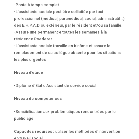
-Poste à temps complet
-L’assistante sociale peut être sollicitée par tout
professionnel (médical, paramédical, social, administratif…)
des E.H.P.A.D ou extérieur, par le résident et/ou sa famille.
-Assure une permanence toutes les semaines à la
résidence Roederer
-L’assistante sociale travaille en binôme et assure le
remplacement de sa collègue absente pour les situations
les plus urgentes
Niveau d’étude
-Diplôme d’Etat d’Assistant de service social
Niveau de compétences
-Sensibilisation aux problématiques rencontrées par le
public âgé
Capacités requises :
utiliser les méthodes d’intervention
en travail social