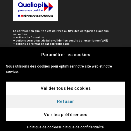
La certification qualité a été délivrée au titre des catégories d’actions
suivantes :
– actions de formation
– actions permettant de faire valider les acquis de l’expérience (VAE)
– actions de formation par apprentissage
Paramétrer les cookies
Nous utilisons des cookies pour optimiser notre site web et notre
service.
Valider tous les cookies
Refuser
Voir les préférences
Politique de cookies
Politique de confidentialité