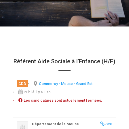
Référent Aide Sociale à l’Enfance (H/F)
CDD
Commercy - Meuse - Grand Est
Publié il y a 1 an
Les candidatures sont actuellement fermées.
Département de la Meuse
Site