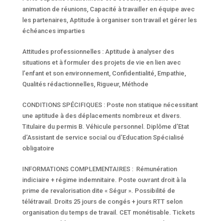
animation de réunions, Capacité à travailler en équipe avec
les partenaires, Aptitude à organiser son travail et gérer les
échéances imparties
Attitudes professionnelles : Aptitude à analyser des
situations et à formuler des projets de vie en lien avec
l’enfant et son environnement, Confidentialité, Empathie,
Qualités rédactionnelles, Rigueur, Méthode
CONDITIONS SPÉCIFIQUES : Poste non statique nécessitant
une aptitude à des déplacements nombreux et divers.
Titulaire du permis B. Véhicule personnel. Diplôme d’Etat
d’Assistant de service social ou d’Education Spécialisé
obligatoire
INFORMATIONS COMPLEMENTAIRES : Rémunération
indiciaire + régime indemnitaire. Poste ouvrant droit à la
prime de revalorisation dite « Ségur ». Possibilité de
télétravail. Droits 25 jours de congés + jours RTT selon
organisation du temps de travail. CET monétisable. Tickets