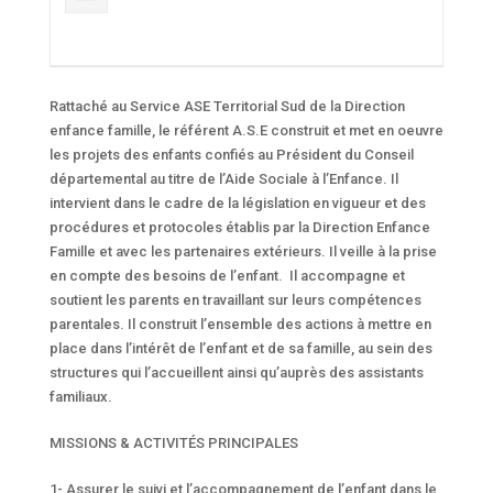
Rattaché au Service ASE Territorial Sud de la Direction
enfance famille, le référent A.S.E construit et met en oeuvre
les projets des enfants confiés au Président du Conseil
départemental au titre de l’Aide Sociale à l’Enfance. Il
intervient dans le cadre de la législation en vigueur et des
procédures et protocoles établis par la Direction Enfance
Famille et avec les partenaires extérieurs. Il veille à la prise
en compte des besoins de l’enfant. Il accompagne et
soutient les parents en travaillant sur leurs compétences
parentales. Il construit l’ensemble des actions à mettre en
place dans l’intérêt de l’enfant et de sa famille, au sein des
structures qui l’accueillent ainsi qu’auprès des assistants
familiaux.
MISSIONS & ACTIVITÉS PRINCIPALES
1- Assurer le suivi et l’accompagnement de l’enfant dans le