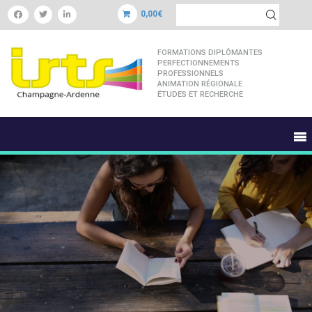
0,00€
FORMATIONS DIPLÔMANTES
PERFECTIONNEMENTS
PROFESSIONNELS
ANIMATION RÉGIONALE
ÉTUDES ET RECHERCHE