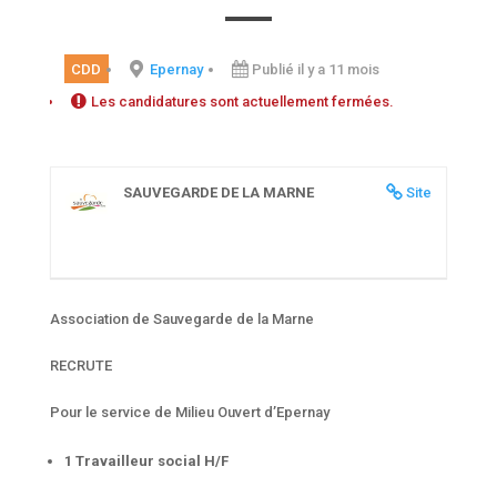
CDD
Epernay
Publié il y a 11 mois
Les candidatures sont actuellement fermées.
SAUVEGARDE DE LA MARNE
Site
Association de Sauvegarde de la Marne
RECRUTE
Pour le service de Milieu Ouvert d’Epernay
1 Travailleur social H/F