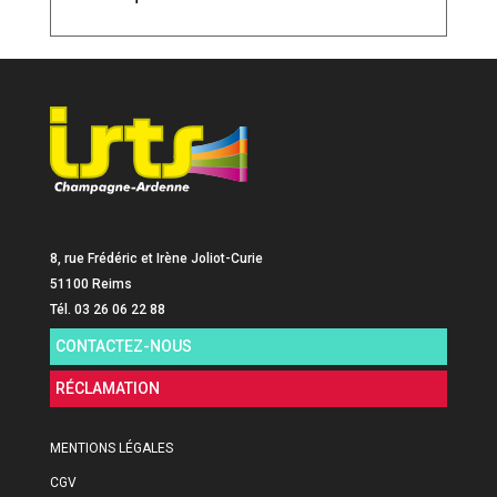
8, rue Frédéric et Irène Joliot-Curie
51100 Reims
Tél. 03 26 06 22 88
CONTACTEZ-NOUS
RÉCLAMATION
MENTIONS LÉGALES
CGV