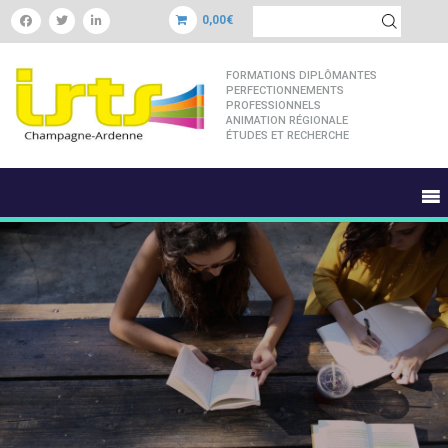
0,00€
FORMATIONS DIPLÔMANTES
PERFECTIONNEMENTS
PROFESSIONNELS
ANIMATION RÉGIONALE
ÉTUDES ET RECHERCHE