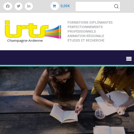
0,00€
FORMATIONS DIPLÔMANTES
PERFECTIONNEMENTS
PROFESSIONNELS
ANIMATION RÉGIONALE
ÉTUDES ET RECHERCHE