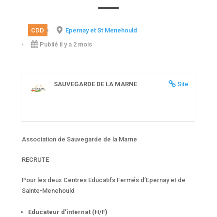
CDD
Epernay et St Menehould
Publié il y a 2 mois
SAUVEGARDE DE LA MARNE
Site
Association de Sauvegarde de la Marne
RECRUTE
Pour les deux Centres Educatifs Fermés d’Epernay et de
Sainte-Menehould
Educateur d’internat (H/F)