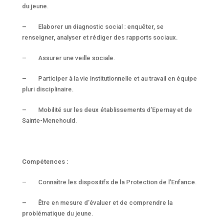
du jeune.
– Elaborer un diagnostic social : enquêter, se
renseigner, analyser et rédiger des rapports sociaux.
– Assurer une veille sociale.
– Participer à la vie institutionnelle et au travail en équipe
pluri disciplinaire.
– Mobilité sur les deux établissements d’Epernay et de
Sainte-Menehould.
Compétences :
– Connaître les dispositifs de la Protection de l’Enfance.
– Être en mesure d’évaluer et de comprendre la
problématique du jeune.