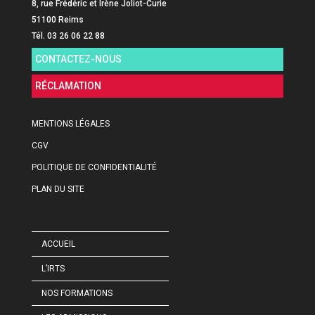
8, rue Frédéric et Irène Joliot-Curie
51100 Reims
Tél. 03 26 06 22 88
CONTACTEZ-NOUS
RÉCLAMATION
MENTIONS LÉGALES
CGV
POLITIQUE DE CONFIDENTIALITÉ
PLAN DU SITE
ACCUEIL
L’IRTS
NOS FORMATIONS