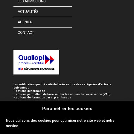
LES ADMISSIONS
ACTUALITÉS
AGENDA
CONTACT
La certification qualité a été délivrée au titre des catégories d’actions
suivantes :
– actions de formation
– actions permettant de faire valider les acquis de l’expérience (VAE)
– actions de formation par apprentissage
Paramétrer les cookies
Nous utilisons des cookies pour optimiser notre site web et notre
service.