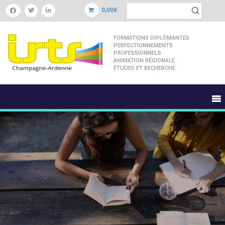
0,00€
FORMATIONS DIPLÔMANTES
PERFECTIONNEMENTS
PROFESSIONNELS
ANIMATION RÉGIONALE
ÉTUDES ET RECHERCHE