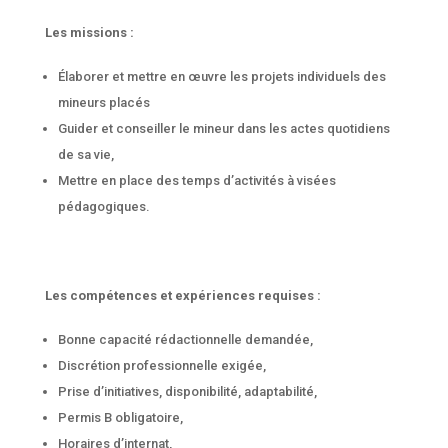
Les missions :
Élaborer et mettre en œuvre les projets individuels des
mineurs placés
Guider et conseiller le mineur dans les actes quotidiens
de sa vie,
Mettre en place des temps d’activités à visées
pédagogiques.
Les compétences et expériences requises :
Bonne capacité rédactionnelle demandée,
Discrétion professionnelle exigée,
Prise d’initiatives, disponibilité, adaptabilité,
Permis B obligatoire,
Horaires d’internat,