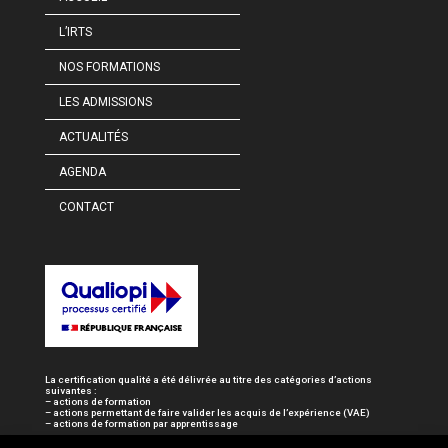
L’IRTS
NOS FORMATIONS
LES ADMISSIONS
ACTUALITÉS
AGENDA
CONTACT
La certification qualité a été délivrée au titre des catégories d’actions
suivantes :
– actions de formation
– actions permettant de faire valider les acquis de l’expérience (VAE)
– actions de formation par apprentissage