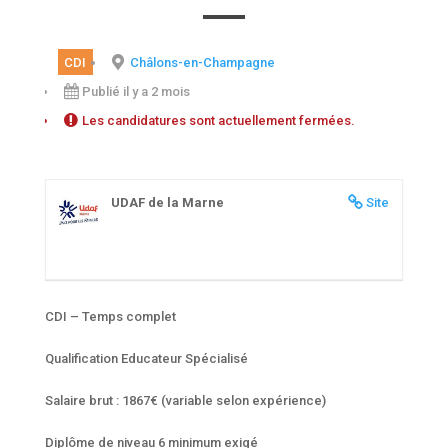
CDI
Châlons-en-Champagne
Publié il y a 2 mois
Les candidatures sont actuellement fermées.
UDAF de la Marne
Site
CDI – Temps complet
Qualification Educateur Spécialisé
Salaire brut : 1867€ (variable selon expérience)
Diplôme de niveau 6 minimum exigé