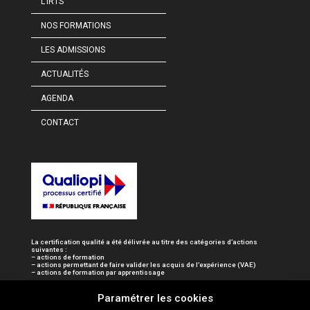
L’IRTS
NOS FORMATIONS
LES ADMISSIONS
ACTUALITÉS
AGENDA
CONTACT
La certification qualité a été délivrée au titre des catégories d’actions
suivantes :
– actions de formation
– actions permettant de faire valider les acquis de l’expérience (VAE)
– actions de formation par apprentissage
Paramétrer les cookies