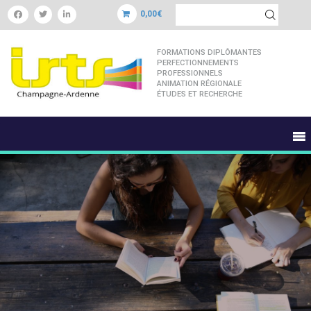
0,00€
FORMATIONS DIPLÔMANTES
PERFECTIONNEMENTS
PROFESSIONNELS
ANIMATION RÉGIONALE
ÉTUDES ET RECHERCHE