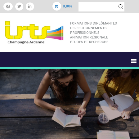
0,00€
FORMATIONS DIPLÔMANTES
PERFECTIONNEMENTS
PROFESSIONNELS
ANIMATION RÉGIONALE
ÉTUDES ET RECHERCHE