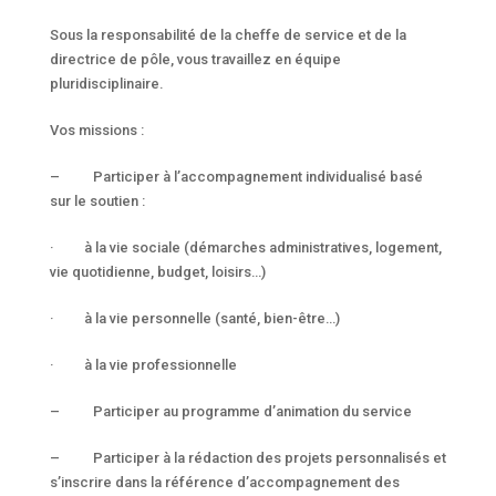
Sous la responsabilité de la cheffe de service et de la
directrice de pôle, vous travaillez en équipe
pluridisciplinaire.
Vos missions :
– Participer à l’accompagnement individualisé basé
sur le soutien :
· à la vie sociale (démarches administratives, logement,
vie quotidienne, budget, loisirs…)
· à la vie personnelle (santé, bien-être…)
· à la vie professionnelle
– Participer au programme d’animation du service
– Participer à la rédaction des projets personnalisés et
s’inscrire dans la référence d’accompagnement des