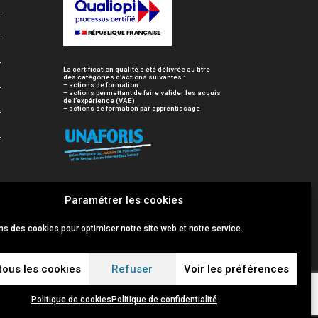
La certification qualité a été délivrée au titre
des catégories d’actions suivantes :
– actions de formation
– actions permettant de faire valider les acquis
de l’expérience (VAE)
– actions de formation par apprentissage
Paramétrer les cookies
ns des cookies pour optimiser notre site web et notre service.
tous les cookies
Refuser
Voir les préférences
Politique de cookies
Politique de confidentialité