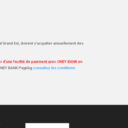
al Grand Est, doivent s’acquitter annuellement des
er d’une facilité de paiement avec ONEY BANK en
t ONEY BANK Payplug
consultez
les conditions