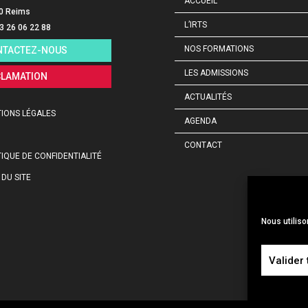
ACCUEIL
0 Reims
L’IRTS
03 26 06 22 88
NOS FORMATIONS
NTACTEZ-NOUS
LES ADMISSIONS
CLAMATION
ACTUALITÉS
IONS LÉGALES
AGENDA
CONTACT
TIQUE DE CONFIDENTIALITÉ
 DU SITE
Nous utiliso
Valider 