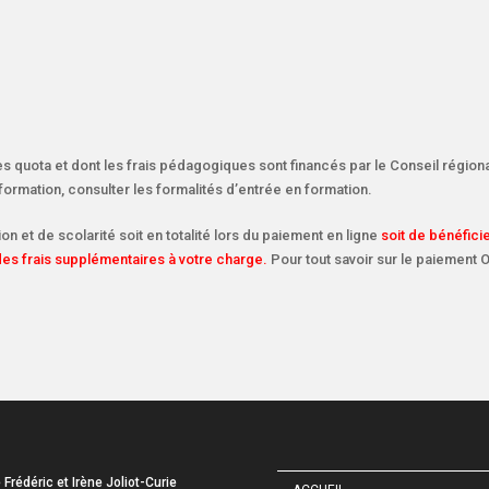
es quota et dont les frais pédagogiques sont financés par le Conseil région
information, consulter les formalités d’entrée en formation.
ion et de scolarité soit en totalité lors du paiement en ligne
soit de bénéfici
 des frais supplémentaires à votre charge.
Pour tout savoir sur le paiemen
e Frédéric et Irène Joliot-Curie