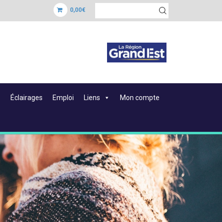
0,00€
Éclairages
Emploi
Liens
Mon compte