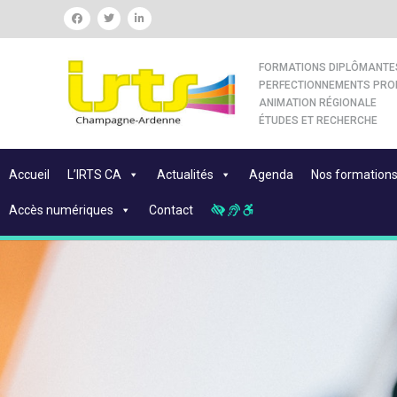
FORMATIONS DIPLÔMANTE
PERFECTIONNEMENTS PRO
ANIMATION RÉGIONALE
ÉTUDES ET RECHERCHE
Accueil
L’IRTS CA
Actualités
Agenda
Nos formation
Accès numériques
Contact