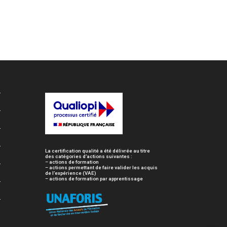
Envoi
La certification qualité a été délivrée au titre
des catégories d’actions suivantes :
– actions de formation
– actions permettant de faire valider les acquis
de l’expérience (VAE)
– actions de formation par apprentissage