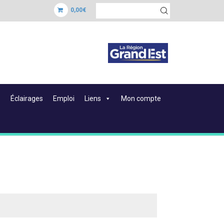
0,00€
Éclairages
Emploi
Liens
Mon compte