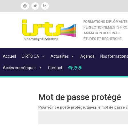
FORMATIONS DIPLÔMANTE
PERFECTIONNEMENTS PRO
ANIMATION RÉGIONALE
ÉTUDES ET RECHERCHE
Accueil
L’IRTS CA
Actualités
Agenda
Nos formation
Accès numériques
Contact
Mot de passe protégé
Pour voir ce poste protégé, tapez le mot de passe 