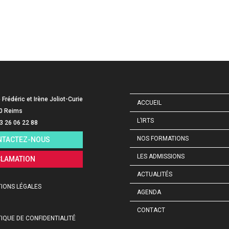
e Frédéric et Irène Joliot-Curie
ACCUEIL
0 Reims
L’IRTS
03 26 06 22 88
NOS FORMATIONS
NTACTEZ-NOUS
LES ADMISSIONS
CLAMATION
ACTUALITÉS
IONS LÉGALES
AGENDA
CONTACT
TIQUE DE CONFIDENTIALITÉ