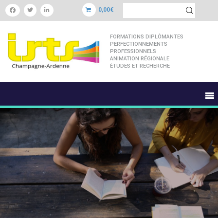
0,00€
FORMATIONS DIPLÔMANTES
PERFECTIONNEMENTS
PROFESSIONNELS
ANIMATION RÉGIONALE
ÉTUDES ET RECHERCHE