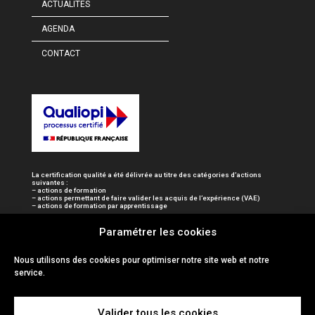
ACTUALITÉS
AGENDA
CONTACT
La certification qualité a été délivrée au titre des catégories d’actions
suivantes :
– actions de formation
– actions permettant de faire valider les acquis de l’expérience (VAE)
– actions de formation par apprentissage
Paramétrer les cookies
Nous utilisons des cookies pour optimiser notre site web et notre
service.
Valider tous les cookies