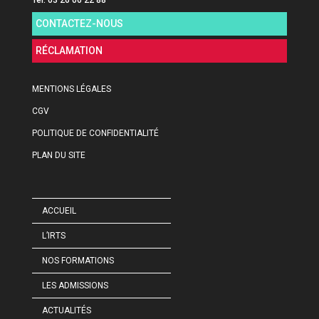
Tél. 03 26 06 22 88
CONTACTEZ-NOUS
RÉCLAMATION
MENTIONS LÉGALES
CGV
POLITIQUE DE CONFIDENTIALITÉ
PLAN DU SITE
ACCUEIL
L’IRTS
NOS FORMATIONS
LES ADMISSIONS
ACTUALITÉS