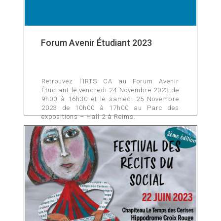
Forum Avenir Étudiant 2023
Retrouvez l’IRTS CA au Forum Avenir
Étudiant le vendredi 24 Novembre 2023 de
9h00 à 16h30 et le samedi 25 Novembre
2023 de 10h00 à 17h00 au Parc des
expositions – Hall 2 à Reims.