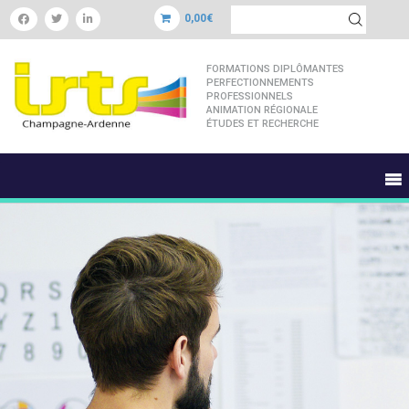
0,00€
FORMATIONS DIPLÔMANTES
PERFECTIONNEMENTS
PROFESSIONNELS
ANIMATION RÉGIONALE
ÉTUDES ET RECHERCHE