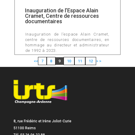
Inauguration de l’Espace Alain
Cramet, Centre de ressources
documentaires
Inauguration de l’espace Alain Cramet,
centre de ressources documentaires, en
hommage au directeur et administrateur
de 1992 à 2023.
<
<
7
8
9
10
11
12
>
>
8, rue Frédéric et Irène Joliot-Curie
51100 Reims