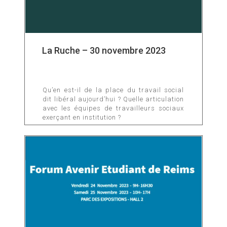
La Ruche – 30 novembre 2023
Qu’en est-il de la place du travail social
dit libéral aujourd’hui ? Quelle articulation
avec les équipes de travailleurs sociaux
exerçant en institution ?