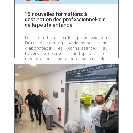
15 nouvelles formations à
destination des professionnel·le·s
de la petite enfance
Les formations courtes proposées par
l’IRTS de Champagne-Ardenne permettent
d’approfondir les connaissances au
travers de diverses thématiques afin de
répondre au mieux aux besoins des
professionnel·le·s.